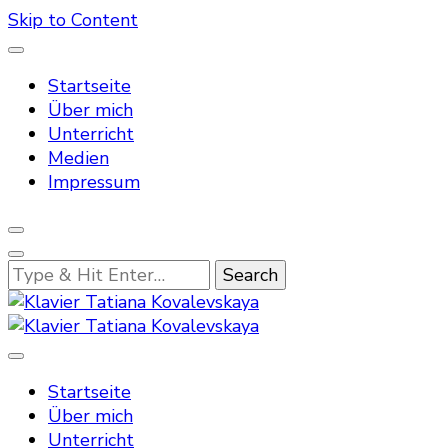
Skip to Content
Startseite
Über mich
Unterricht
Medien
Impressum
Looking
for
Something?
Klavier Tatiana Kovalevskaya
Klavier Tatiana Kovalevskaya
Startseite
Über mich
Unterricht