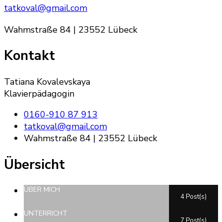
tatkoval@gmail.com
Wahmstraße 84 | 23552 Lübeck
Kontakt
Tatiana Kovalevskaya
Klavierpädagogin
0160-910 87 913
tatkoval@gmail.com
Wahmstraße 84 | 23552 Lübeck
Übersicht
ÜBER MICH
4 Post(s)
UNTERRICHT
7 Post(s)